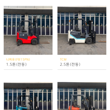
니찌유(FB15PN)
TCM
1.5톤(전동)
2.5톤(전동)