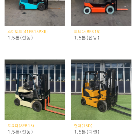
스미토모(41FB15PXII)
도요다(8FB15)
1.5톤(전동)
1.5톤(전동)
도요다(8FB15)
현대(15D)
1.5톤(전동)
1.5톤(디젤)