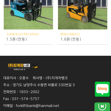
스미토모(41FB15PXII)
현대(16BAC)
1.5톤(전동)
1.6톤(전동)
대표이사 : 오종수 회사명 : (주)지게차뱅크
주소 : 경기도 남양주시 수동면 비룡로 530번길 3
전화번호 : 1833-2002
Fax : 031-574-5757
이메일 : forkliftbank@hanmail.net