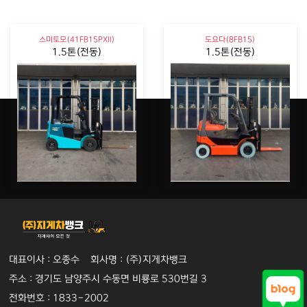
스미토모(41FB15PXII)
도요다(8FB15)
1.5톤(전동)
1.5톤(전동)
대표이사 : 오종수 회사명 : (주)지게차뱅크
주소 : 경기도 남양주시 수동면 비룡로 530번길 3
전화번호 : 1833-2002